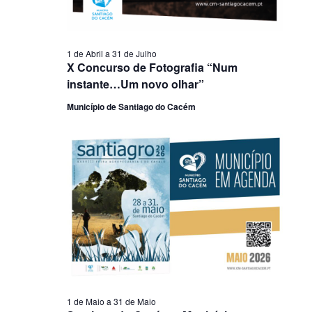
1 de Abril
a
31 de Julho
X Concurso de Fotografia “Num
instante…Um novo olhar”
Município de Santiago do Cacém
1 de Maio
a
31 de Maio