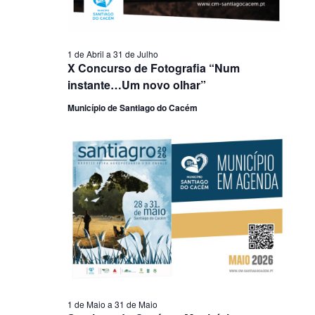
1 de Abril
a
31 de Julho
X Concurso de Fotografia “Num
instante…Um novo olhar”
Município de Santiago do Cacém
1 de Maio
a
31 de Maio