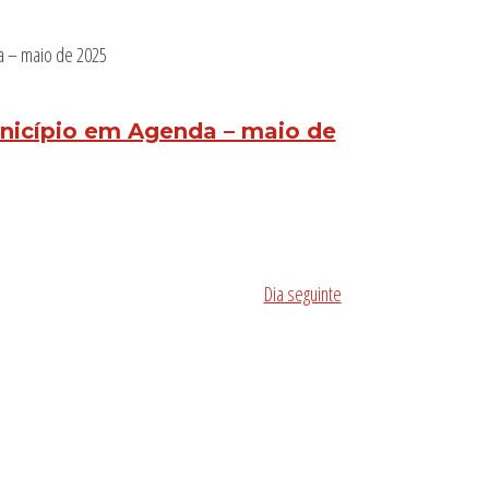
nicípio em Agenda – maio de
Dia seguinte