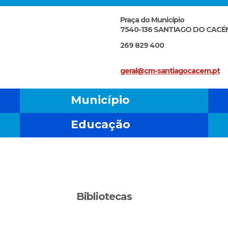
Praça do Município
7540-136 SANTIAGO DO CACÉ
269 829 400
geral@cm-santiagocacem.pt
Município
Educação
Bibliotecas