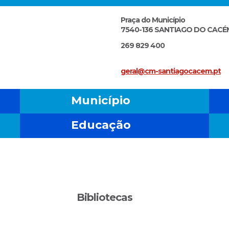
Praça do Município
7540-136 SANTIAGO DO CACÉ
269 829 400
geral@cm-santiagocacem.pt
Município
Educação
Bibliotecas