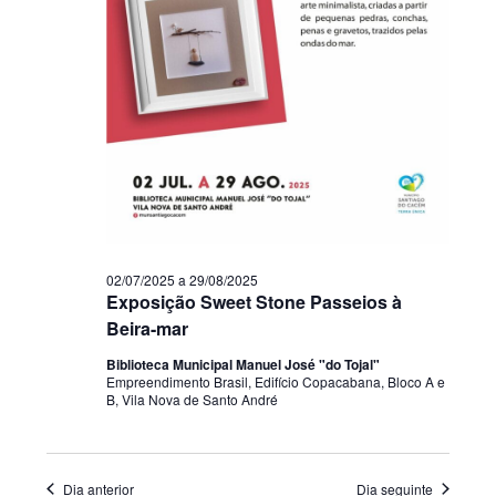
02/07/2025
a
29/08/2025
Exposição Sweet Stone Passeios à
Beira-mar
Biblioteca Municipal Manuel José "do Tojal"
Empreendimento Brasil, Edifício Copacabana, Bloco A e
B, Vila Nova de Santo André
Dia anterior
Dia seguinte