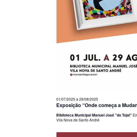
01/07/2025
a
29/08/2025
Exposição “Onde começa a Muda
Biblioteca Municipal Manuel José "do Tojal"
Em
Vila Nova de Santo André