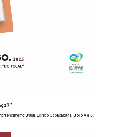
nça?”
preendimento Brasil, Edifício Copacabana, Bloco A e B,