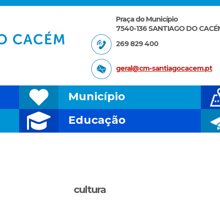
Praça do Município
7540-136 SANTIAGO DO CACÉ
269 829 400
geral@cm-santiagocacem.pt
Município
Educação
cultura