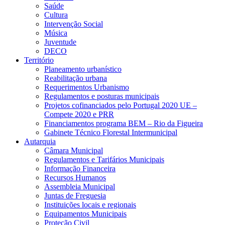
Saúde
Cultura
Intervenção Social
Música
Juventude
DECO
Território
Planeamento urbanístico
Reabilitação urbana
Requerimentos Urbanismo
Regulamentos e posturas municipais
Projetos cofinanciados pelo Portugal 2020 UE –
Compete 2020 e PRR
Financiamentos programa BEM – Rio da Figueira
Gabinete Técnico Florestal Intermunicipal
Autarquia
Câmara Municipal
Regulamentos e Tarifários Municipais
Informação Financeira
Recursos Humanos
Assembleia Municipal
Juntas de Freguesia
Instituições locais e regionais
Equipamentos Municipais
Proteção Civil