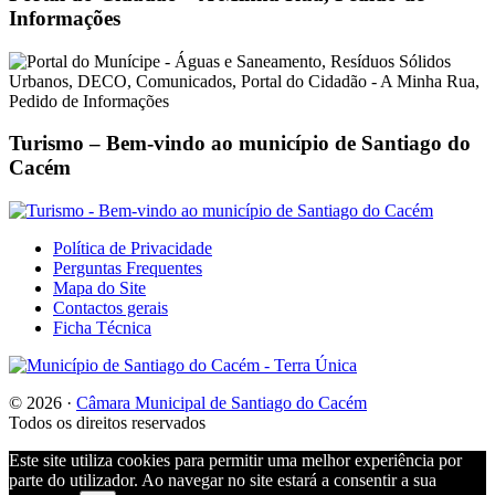
Informações
Turismo – Bem-vindo ao município de Santiago do
Cacém
Footer
Política de Privacidade
Perguntas Frequentes
Mapa do Site
Contactos gerais
Ficha Técnica
© 2026 ·
Câmara Municipal de Santiago do Cacém
Todos os direitos reservados
Este site utiliza cookies para permitir uma melhor experiência por
parte do utilizador. Ao navegar no site estará a consentir a sua