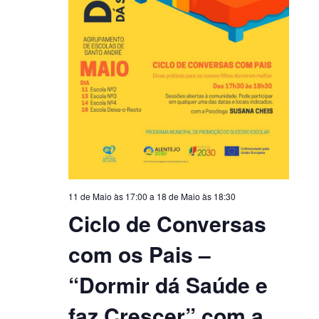
11 de Maio às 17:00
a
18 de Maio às 18:30
Ciclo de Conversas
com os Pais –
“Dormir dá Saúde e
faz Crescer” com a