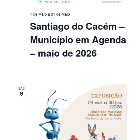
1 de Maio
a
31 de Maio
Santiago do Cacém –
Município em Agenda
– maio de 2026
SÁB
9