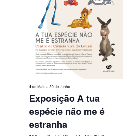
4 de Maio
a
30 de Junho
Exposição A tua
espécie não me é
estranha