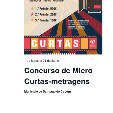
1 de Março
a
31 de Julho
Concurso de Micro
Curtas-metragens
Município de Santiago do Cacém