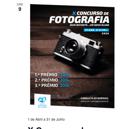
SÁB
9
1 de Abril
a
31 de Julho