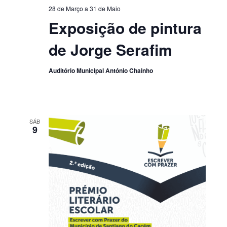
28 de Março
a
31 de Maio
Exposição de pintura
de Jorge Serafim
Auditório Municipal António Chainho
SÁB
9