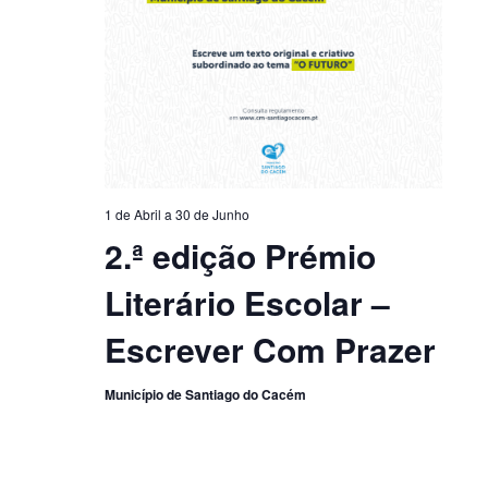
1 de Abril
a
30 de Junho
2.ª edição Prémio
Literário Escolar –
Escrever Com Prazer
Município de Santiago do Cacém