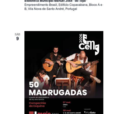
Biblioteca Municipal Manuel José "do Tojal"
Empreendimento Brasil, Edifício Copacabana, Bloco A e
B, Vila Nova de Santo André, Portugal
SÁB
9