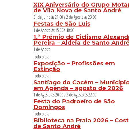
XIX Aniversário do Grupo Mota
de Vila Nova de Santo André
31 de Julho às 21:00
a
2 de Agosto às 23:30
Festas de São Luis
1 de Agosto às 15:00
a
18:00
1.º Prémio de Ciclismo Alexand
Pereira – Aldeia de Santo Andr
1 de Agosto
Todo o dia
Exposição – Profissões em
Extinção
Todo o dia
Santiago do Cacém – Municípi
em Agenda – agosto de 2026
1 de Agosto às 20:00
a
2 de Agosto às 22:00
Festa do Padroeiro de São
Domingos
Todo o dia
Biblioteca na Praia 2026 – Cos
de Santo André