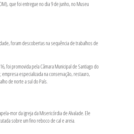
OM), que foi entregue no dia 9 de junho, no Museu
lidade, foram descobertas na sequência de trabalhos de
16, foi promovida pela Câmara Municipal de Santiago do
a; empresa especializada na conservação, restauro,
lho de norte a sul do País.
pela-mor da igreja da Misericórdia de Alvalade. Ele
tada sobre um fino reboco de cal e areia.