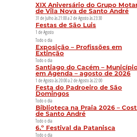
XIX Aniversário do Grupo Mota
de Vila Nova de Santo André
31 de Julho às 21:00
a
2 de Agosto às 23:30
Festas de São Luis
1 de Agosto
Todo o dia
Exposição – Profissões em
Extinção
Todo o dia
Santiago do Cacém – Municípi
em Agenda – agosto de 2026
1 de Agosto às 20:00
a
2 de Agosto às 22:00
Festa do Padroeiro de São
Domingos
Todo o dia
Biblioteca na Praia 2026 – Cos
de Santo André
Todo o dia
6.º Festival da Patanisca
Todo o dia