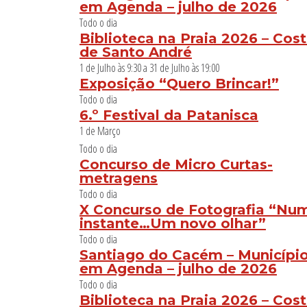
em Agenda – julho de 2026
Todo o dia
Biblioteca na Praia 2026 – Cos
de Santo André
1 de Julho às 9:30
a
31 de Julho às 19:00
Exposição “Quero Brincar!”
Todo o dia
6.º Festival da Patanisca
1 de Março
Todo o dia
Concurso de Micro Curtas-
metragens
Todo o dia
X Concurso de Fotografia “Nu
instante…Um novo olhar”
Todo o dia
Santiago do Cacém – Municípi
em Agenda – julho de 2026
Todo o dia
Biblioteca na Praia 2026 – Cos