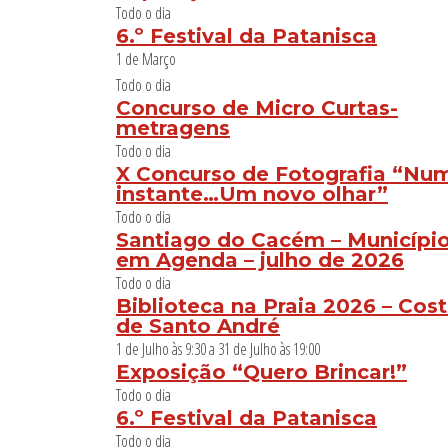
Todo o dia
6.º Festival da Patanisca
1 de Março
Todo o dia
Concurso de Micro Curtas-
metragens
Todo o dia
X Concurso de Fotografia “Nu
instante…Um novo olhar”
Todo o dia
Santiago do Cacém – Municípi
em Agenda – julho de 2026
Todo o dia
Biblioteca na Praia 2026 – Cos
de Santo André
1 de Julho às 9:30
a
31 de Julho às 19:00
Exposição “Quero Brincar!”
Todo o dia
6.º Festival da Patanisca
Todo o dia