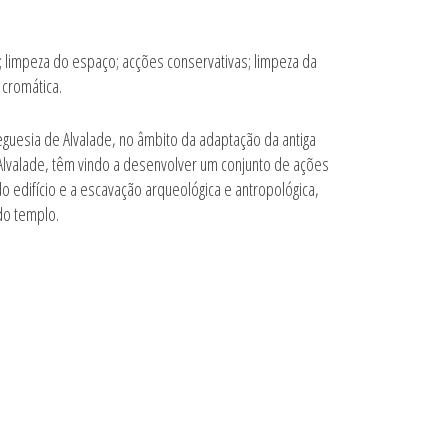
 limpeza do espaço; acções conservativas; limpeza da
 cromática.
eguesia de Alvalade, no âmbito da adaptação da antiga
 Alvalade, têm vindo a desenvolver um conjunto de ações
o edifício e a escavação arqueológica e antropológica,
do templo.