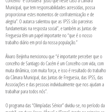
Concelho” e considera “justo que neste caso a Câmara
Municipal, que tem responsabilidades acrescidas, possa
proporcionar estes momentos de confraternização e de
alegria”. O autarca salientou que as IPSS são parceiras
fundamentais na resposta social”, e também as Juntas de
Freguesia têm um papel importante no “que é o nosso
trabalho diário em prol da nossa população.”
Álvaro Beijinha mencionou que “é importante perceber que o
concelho de Santiago do Cacém é um Concelho com vida, com
muita dinâmica, com muita força, e isso é resultado do trabalho
da Câmara Municipal, das Juntas de Freguesia, das IPSS, das
Associações e das pessoas individualmente que nos ajudam a
trabalhar para todos nós”.
O programa das “Olimpíadas Sénior” dividiu-se, no período da