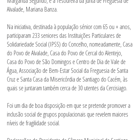
Margarida Segundo, e a Tesoureira da Junta de Freguesia de
Alvalade, Mariana Banza.
Na iniciativa, destinada à população sénior com 65 ou + anos,
participaram 233 seniores das Instituições Particulares de
Solidariedade Social (IPSS) do Concelho, nomeadamente, Casa
do Povo de Alvalade, Casa do Povo de Cercal do Alentejo,
Casa do Povo de São Domingos e Centro de Dia de Vale de
Água, Associação de Bem-Estar Social da Freguesia de Santa
Cruz e Santa Casa da Misericórdia de Santiago do Cacém, às
quais se juntaram também cerca de 30 utentes da Cercisiago.
Foi um dia de boa disposição em que se pretende promover a
inclusão social de grupos populacionais que revelem maiores
níveis de fragilidade social.