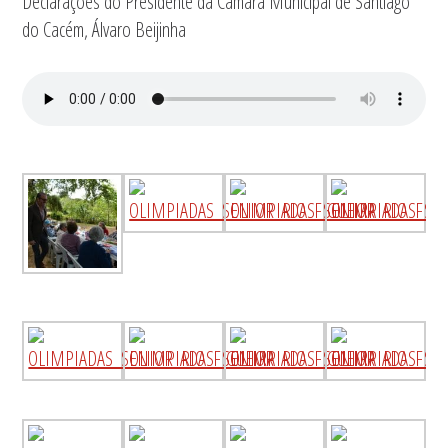
Declarações do Presidente da Câmara Municipal de Santiago
do Cacém, Álvaro Beijinha