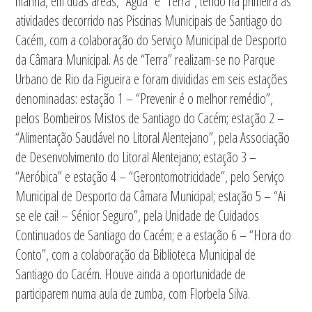
manhã, em duas áreas, “Água” e “Terra”, tendo na primeira as
atividades decorrido nas Piscinas Municipais de Santiago do
Cacém, com a colaboração do Serviço Municipal de Desporto
da Câmara Municipal. As de “Terra” realizam-se no Parque
Urbano de Rio da Figueira e foram divididas em seis estações
denominadas: estação 1 – “Prevenir é o melhor remédio”,
pelos Bombeiros Mistos de Santiago do Cacém; estação 2 –
“Alimentação Saudável no Litoral Alentejano”, pela Associação
de Desenvolvimento do Litoral Alentejano; estação 3 –
“Aeróbica” e estação 4 – “Gerontomotricidade”, pelo Serviço
Municipal de Desporto da Câmara Municipal; estação 5 – “Ai
se ele cai! – Sénior Seguro”, pela Unidade de Cuidados
Continuados de Santiago do Cacém; e a estação 6 – “Hora do
Conto”, com a colaboração da Biblioteca Municipal de
Santiago do Cacém. Houve ainda a oportunidade de
participarem numa aula de zumba, com Florbela Silva.