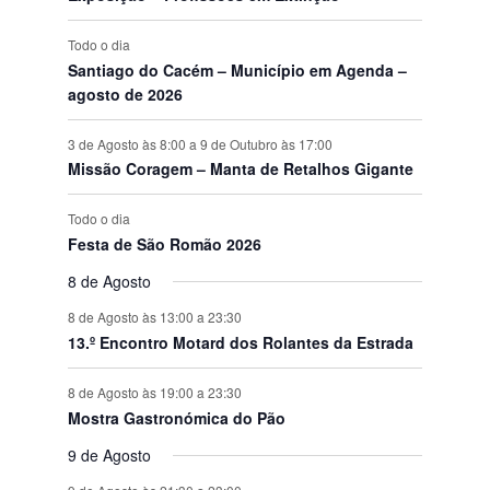
s
Todo o dia
Santiago do Cacém – Município em Agenda –
agosto de 2026
3 de Agosto às 8:00
a
9 de Outubro às 17:00
Missão Coragem – Manta de Retalhos Gigante
Todo o dia
Festa de São Romão 2026
8 de Agosto
8 de Agosto às 13:00
a
23:30
13.º Encontro Motard dos Rolantes da Estrada
8 de Agosto às 19:00
a
23:30
Mostra Gastronómica do Pão
9 de Agosto