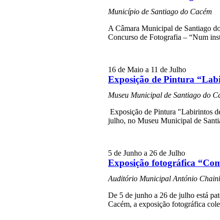
Município de Santiago do Cacém
A Câmara Municipal de Santiago do 
Concurso de Fotografia – “Num in
16 de Maio
a
11 de Julho
Exposição de Pintura “Lab
Museu Municipal de Santiago do 
Exposição de Pintura "Labirintos d
julho, no Museu Municipal de Santi
5 de Junho
a
26 de Julho
Exposição fotográfica “Co
Auditório Municipal António Chain
De 5 de junho a 26 de julho está p
Cacém, a exposição fotográfica cole