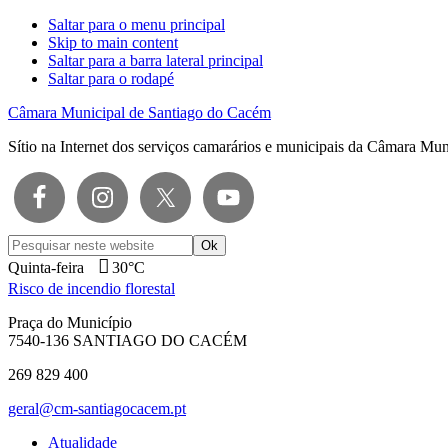
Saltar para o menu principal
Skip to main content
Saltar para a barra lateral principal
Saltar para o rodapé
Câmara Municipal de Santiago do Cacém
Sítio na Internet dos serviços camarários e municipais da Câmara Mu
Pesquisar
neste
Quinta-feira
30°C
website
Risco de incendio florestal
Praça do Município
7540-136 SANTIAGO DO CACÉM
269 829 400
geral@cm-santiagocacem.pt
Atualidade