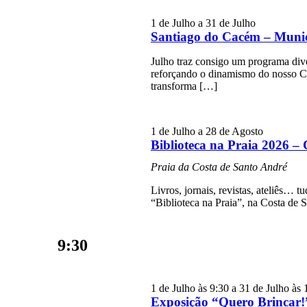
1 de Julho
a
31 de Julho
Santiago do Cacém – Munic
Julho traz consigo um programa dive
reforçando o dinamismo do nosso C
transforma […]
1 de Julho
a
28 de Agosto
Biblioteca na Praia 2026 –
Praia da Costa de Santo André
Livros, jornais, revistas, ateliês… t
“Biblioteca na Praia”, na Costa de 
9:30
1 de Julho às 9:30
a
31 de Julho às 
Exposição “Quero Brincar!