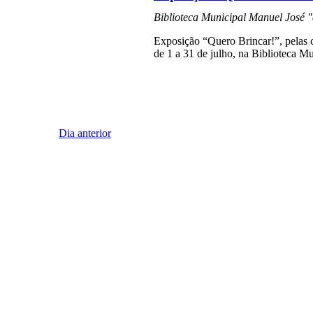
Biblioteca Municipal Manuel José 
Exposição “Quero Brincar!”, pelas cr
de 1 a 31 de julho, na Biblioteca M
Dia anterior