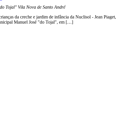
"do Tojal"
Vila Nova de Santo André
ianças da creche e jardim de infância da Nuclisol - Jean Piaget,
unicipal Manuel José "do Tojal", em […]