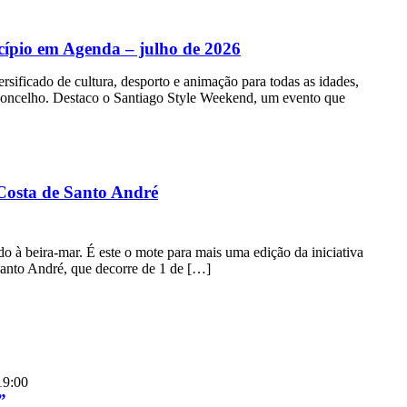
ípio em Agenda – julho de 2026
rsificado de cultura, desporto e animação para todas as idades,
oncelho. Destaco o Santiago Style Weekend, um evento que
 Costa de Santo André
udo à beira-mar. É este o mote para mais uma edição da iniciativa
Santo André, que decorre de 1 de […]
19:00
”