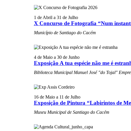
1 de Abril
a
31 de Julho
X Concurso de Fotografia “Num insta
Município de Santiago do Cacém
4 de Maio
a
30 de Junho
Exposição A tua espécie não me é estran
Biblioteca Municipal Manuel José "do Tojal"
Empree
16 de Maio
a
11 de Julho
Exposição de Pintura “Labirintos de M
Museu Municipal de Santiago do Cacém