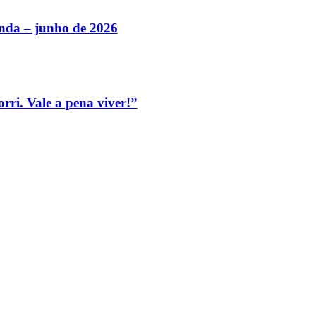
nda – junho de 2026
ri. Vale a pena viver!”