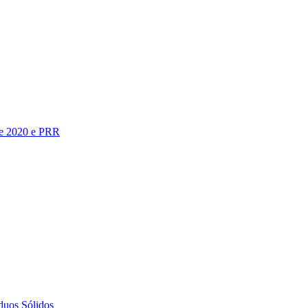
te 2020 e PRR
duos Sólidos