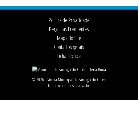
Footer
Política de Privacidade
Perguntas Frequentes
Mapa do Site
Contactos gerais
Ficha Técnica
© 2026 ·
Câmara Municipal de Santiago do Cacém
Todos os direitos reservados