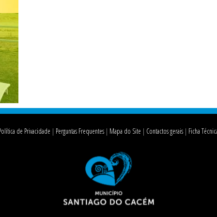
Política de Privacidade
Perguntas Frequentes
Mapa do Site
Contactos gerais
Ficha Técnic