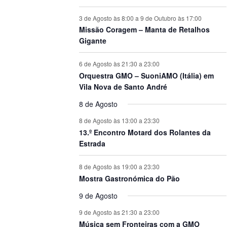
3 de Agosto às 8:00
a
9 de Outubro às 17:00
Missão Coragem – Manta de Retalhos
Gigante
6 de Agosto às 21:30
a
23:00
Orquestra GMO – SuoniAMO (Itália) em
Vila Nova de Santo André
8 de Agosto
8 de Agosto às 13:00
a
23:30
13.º Encontro Motard dos Rolantes da
Estrada
8 de Agosto às 19:00
a
23:30
Mostra Gastronómica do Pão
9 de Agosto
9 de Agosto às 21:30
a
23:00
Música sem Fronteiras com a GMO