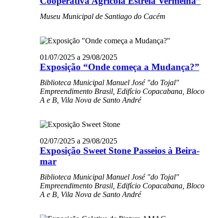
Cooperativa Agrícola Estrela Vermelha”
Museu Municipal de Santiago do Cacém
01/07/2025
a
29/08/2025
Exposição “Onde começa a Mudança?”
Biblioteca Municipal Manuel José "do Tojal"
Empreendimento Brasil, Edifício Copacabana, Bloco
A e B, Vila Nova de Santo André
02/07/2025
a
29/08/2025
Exposição Sweet Stone Passeios à Beira-
mar
Biblioteca Municipal Manuel José "do Tojal"
Empreendimento Brasil, Edifício Copacabana, Bloco
A e B, Vila Nova de Santo André