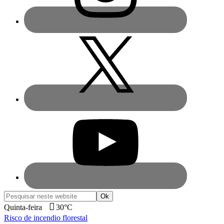
Pesquisar
neste
Quinta-feira
30°C
website
Risco de incendio florestal