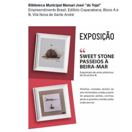
Biblioteca Municipal Manuel José "do Tojal"
Empreendimento Brasil, Edifício Copacabana, Bloco A e
B, Vila Nova de Santo André