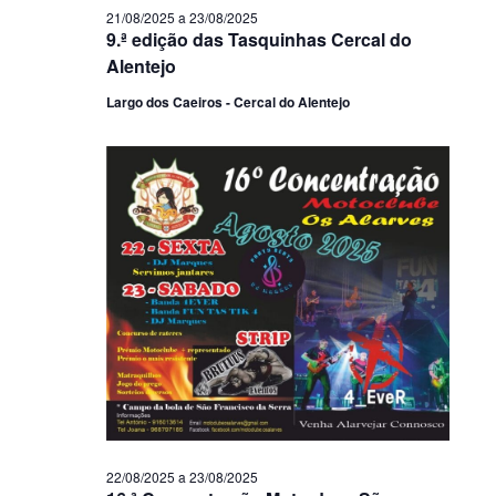
21/08/2025
a
23/08/2025
9.ª edição das Tasquinhas Cercal do
Alentejo
Largo dos Caeiros - Cercal do Alentejo
22/08/2025
a
23/08/2025