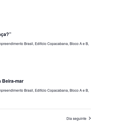
nça?”
preendimento Brasil, Edifício Copacabana, Bloco A e B,
 Beira-mar
preendimento Brasil, Edifício Copacabana, Bloco A e B,
Dia seguinte