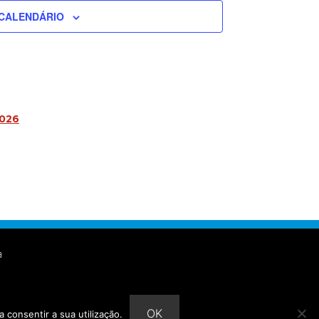
CALENDÁRIO
2026
a
OK
a consentir a sua utilização.