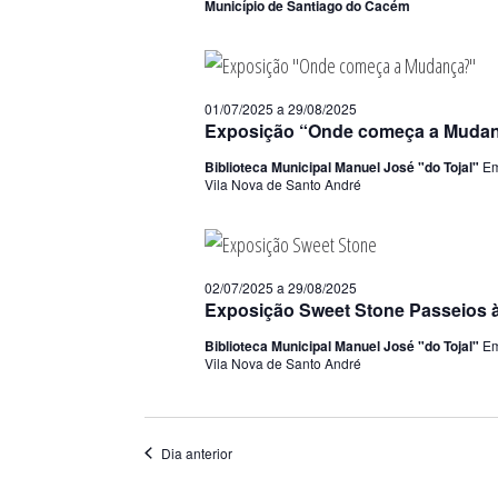
Município de Santiago do Cacém
01/07/2025
a
29/08/2025
Exposição “Onde começa a Muda
Biblioteca Municipal Manuel José "do Tojal"
Em
Vila Nova de Santo André
02/07/2025
a
29/08/2025
Exposição Sweet Stone Passeios à
Biblioteca Municipal Manuel José "do Tojal"
Em
Vila Nova de Santo André
Dia anterior