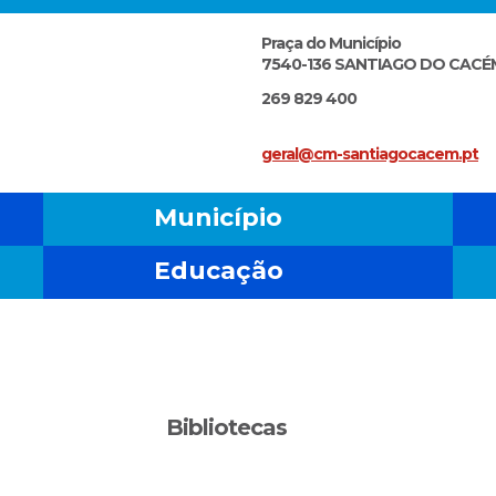
Praça do Município
7540-136 SANTIAGO DO CACÉ
269 829 400
geral@cm-santiagocacem.pt
Município
Educação
Bibliotecas