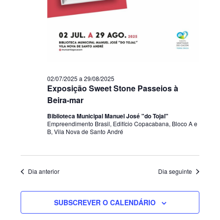
02/07/2025
a
29/08/2025
Exposição Sweet Stone Passeios à
Beira-mar
Biblioteca Municipal Manuel José "do Tojal"
Empreendimento Brasil, Edifício Copacabana, Bloco A e
B, Vila Nova de Santo André
Dia anterior
Dia seguinte
SUBSCREVER O CALENDÁRIO