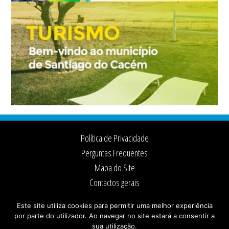
Footer
Política de Privacidade
Perguntas Frequentes
Mapa do Site
Contactos gerais
Ficha Técnica
Este site utiliza cookies para permitir uma melhor experiência
por parte do utilizador. Ao navegar no site estará a consentir a
sua utilização.