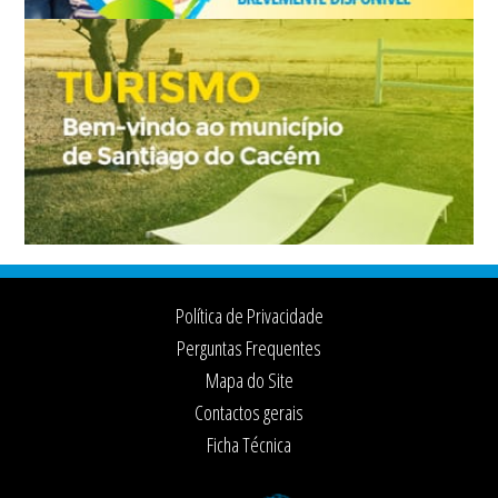
Footer
Política de Privacidade
Perguntas Frequentes
Mapa do Site
Contactos gerais
Ficha Técnica