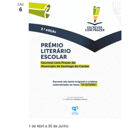
SÁB
6
1 de Abril
a
30 de Junho