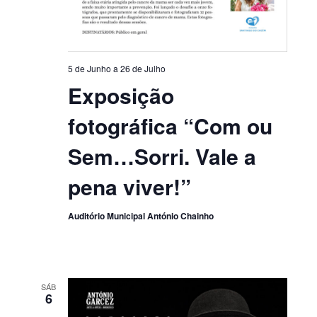
5 de Junho
a
26 de Julho
Exposição
fotográfica “Com ou
Sem…Sorri. Vale a
pena viver!”
Auditório Municipal António Chainho
SÁB
6