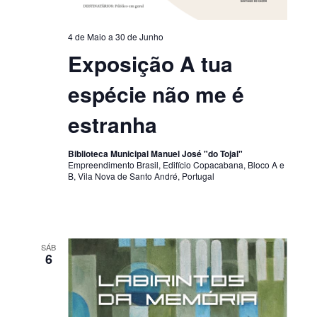
4 de Maio
a
30 de Junho
Exposição A tua
espécie não me é
estranha
Biblioteca Municipal Manuel José "do Tojal"
Empreendimento Brasil, Edifício Copacabana, Bloco A e
B, Vila Nova de Santo André, Portugal
SÁB
6