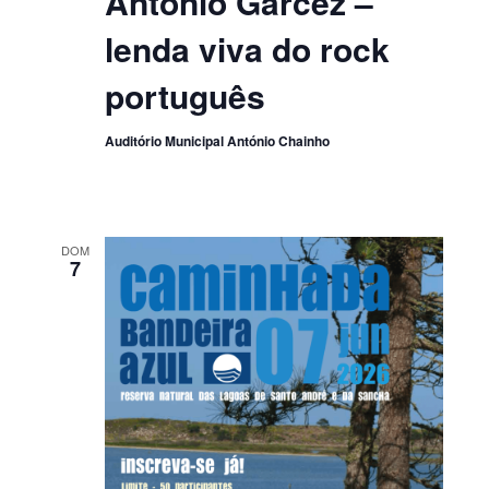
António Garcez –
lenda viva do rock
português
Auditório Municipal António Chainho
DOM
7