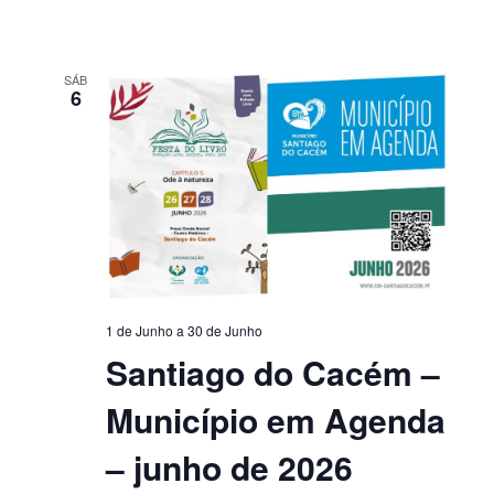
SÁB
6
1 de Junho
a
30 de Junho
Santiago do Cacém –
Município em Agenda
– junho de 2026