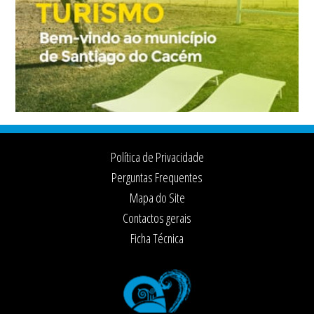
Footer
Política de Privacidade
Perguntas Frequentes
Mapa do Site
Contactos gerais
Ficha Técnica