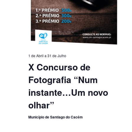
1 de Abril
a
31 de Julho
X Concurso de
Fotografia “Num
instante…Um novo
olhar”
Município de Santiago do Cacém