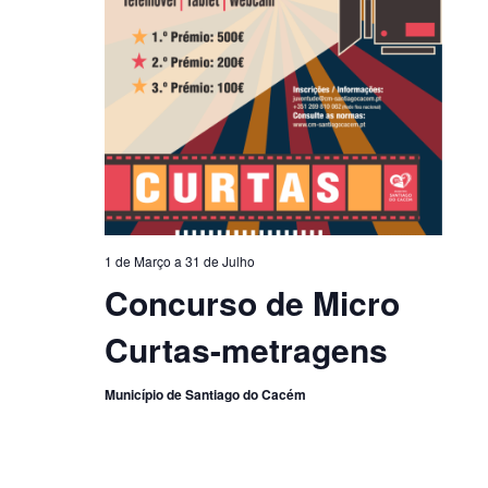
1 de Março
a
31 de Julho
Concurso de Micro
Curtas-metragens
Município de Santiago do Cacém