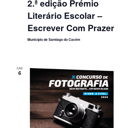
2.ª edição Prémio
Literário Escolar –
Escrever Com Prazer
Município de Santiago do Cacém
SÁB
6