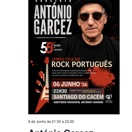
6 de Junho às 21:30
a
23:30