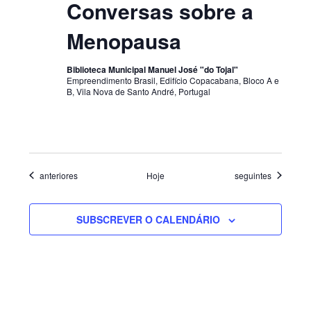
Conversas sobre a
Menopausa
Biblioteca Municipal Manuel José "do Tojal"
Empreendimento Brasil, Edifício Copacabana, Bloco A e
B, Vila Nova de Santo André, Portugal
Eventos
Eventos
anteriores
Hoje
seguintes
SUBSCREVER O CALENDÁRIO