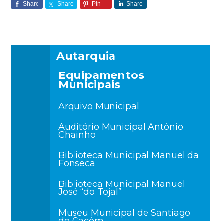
Share
Share
Pin
Share
Autarquia
Equipamentos
Municipais
Arquivo Municipal
Auditório Municipal António
Chainho
Biblioteca Municipal Manuel da
Fonseca
Biblioteca Municipal Manuel
José “do Tojal”
Museu Municipal de Santiago
do Cacém