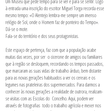
Um Museu que pede tempo para se ver e para se sentir. Logo
à entrada uma inscrição do escritor Miguel Torga recorda esse
mesmo tempo: «O Alentejo lembra-me sempre um imenso
relógio de Sol, onde o Homem faz de ponteiro do Tempo».
Dá-se o mote.
Fala-se do território e dos seus protagonistas.
Este espaço de pertença, faz com que a população acabe
muitas das vezes, por ser o cicerone de amigos ou familiares
que à região se desloquem, recordando os tempos passados,
que marcaram as suas vidas de trabalho árduo, bem distante
para as novas gerações habituados a ver os cereais e os
legumes nas prateleiras dos supermercados. Para darmos a
conhecer às novas gerações a realidade de outrora, realizam-
se visitas com as Escolas do Concelho. Aqui, podem ver
através de fotografias todo o trabalho agrícola e mexer nos