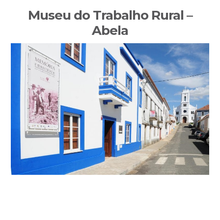
Sidebar
Museu do Trabalho Rural –
primária
Abela