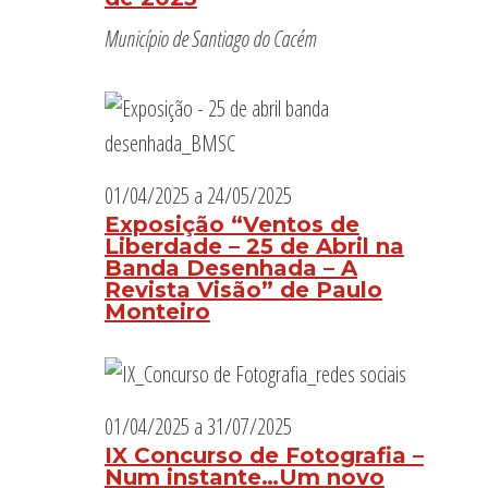
Município de Santiago do Cacém
01/04/2025
a
24/05/2025
Exposição “Ventos de
Liberdade – 25 de Abril na
Banda Desenhada – A
Revista Visão” de Paulo
Monteiro
01/04/2025
a
31/07/2025
IX Concurso de Fotografia –
Num instante…Um novo