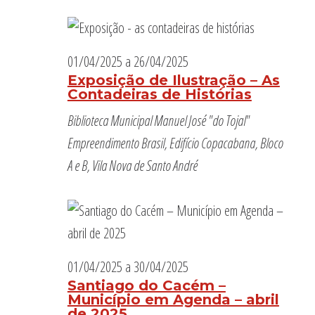
01/04/2025
a
26/04/2025
Exposição de Ilustração – As
Contadeiras de Histórias
Biblioteca Municipal Manuel José "do Tojal"
Empreendimento Brasil, Edifício Copacabana, Bloco
A e B, Vila Nova de Santo André
01/04/2025
a
30/04/2025
Santiago do Cacém –
Município em Agenda – abril
de 2025