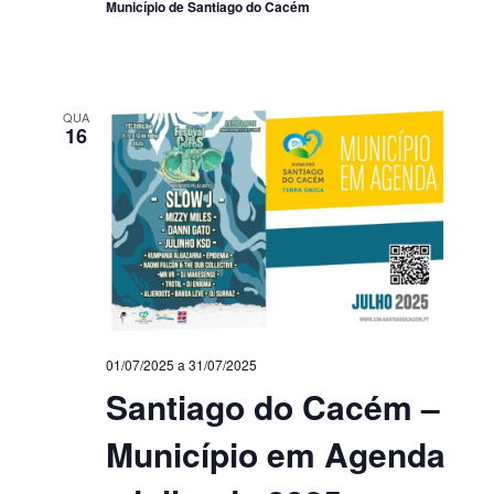
Município de Santiago do Cacém
QUA
16
01/07/2025
a
31/07/2025
Santiago do Cacém –
Município em Agenda