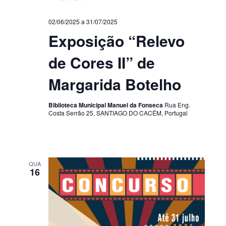
02/06/2025
a
31/07/2025
Exposição “Relevo
de Cores II” de
Margarida Botelho
Biblioteca Municipal Manuel da Fonseca
Rua Eng.
Costa Serrão 25, SANTIAGO DO CACÉM, Portugal
QUA
16