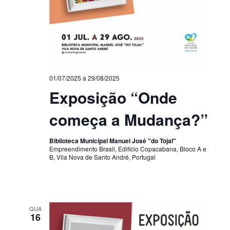
01/07/2025
a
29/08/2025
Exposição “Onde
começa a Mudança?”
Biblioteca Municipal Manuel José "do Tojal"
Empreendimento Brasil, Edifício Copacabana, Bloco A e
B, Vila Nova de Santo André, Portugal
QUA
16