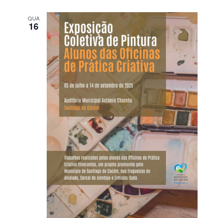
QUA
16