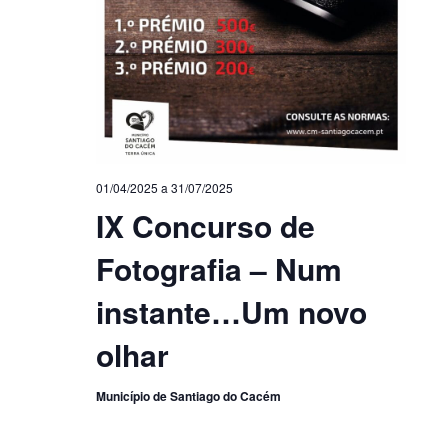
01/04/2025
a
31/07/2025
IX Concurso de
Fotografia – Num
instante…Um novo
olhar
Município de Santiago do Cacém