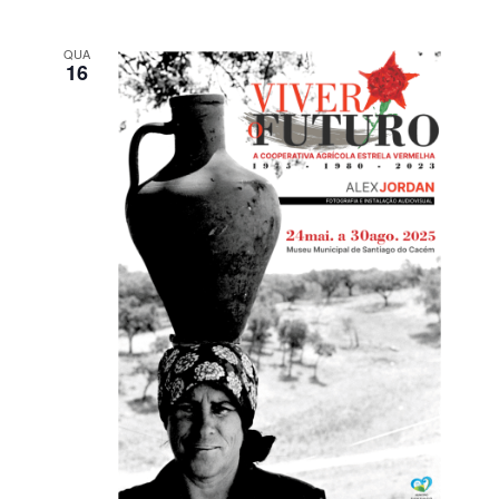
QUA
16