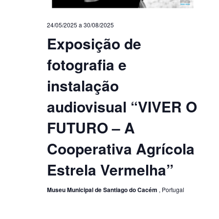
24/05/2025
a
30/08/2025
Exposição de
fotografia e
instalação
audiovisual “VIVER O
FUTURO – A
Cooperativa Agrícola
Estrela Vermelha”
Museu Municipal de Santiago do Cacém
, Portugal