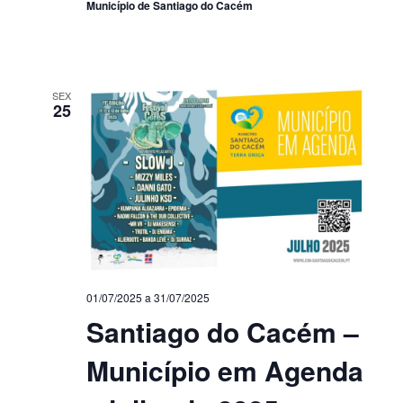
Município de Santiago do Cacém
SEX
25
01/07/2025
a
31/07/2025
Santiago do Cacém –
Município em Agenda