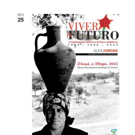
SEX
25