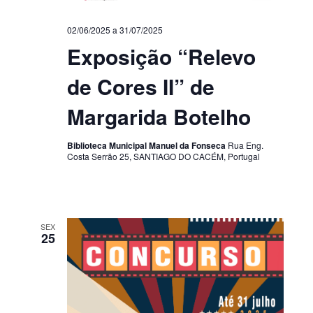
02/06/2025
a
31/07/2025
Exposição “Relevo
de Cores II” de
Margarida Botelho
Biblioteca Municipal Manuel da Fonseca
Rua Eng.
Costa Serrão 25, SANTIAGO DO CACÉM, Portugal
SEX
25