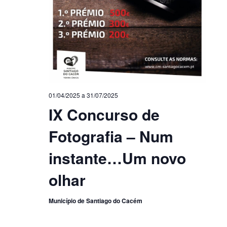
01/04/2025
a
31/07/2025
IX Concurso de
Fotografia – Num
instante…Um novo
olhar
Município de Santiago do Cacém