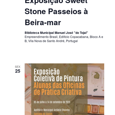
Stone Passeios à
Beira-mar
Biblioteca Municipal Manuel José "do Tojal"
Empreendimento Brasil, Edifício Copacabana, Bloco A e
B, Vila Nova de Santo André, Portugal
SEX
25