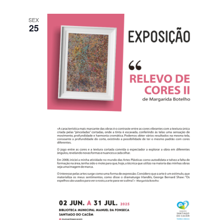
SEX
25