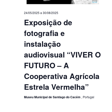
24/05/2025
a
30/08/2025
Exposição de
fotografia e
instalação
audiovisual “VIVER O
FUTURO – A
Cooperativa Agrícola
Estrela Vermelha”
Museu Municipal de Santiago do Cacém
, Portugal