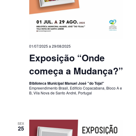
01/07/2025
a
29/08/2025
Exposição “Onde
começa a Mudança?”
Biblioteca Municipal Manuel José "do Tojal"
Empreendimento Brasil, Edifício Copacabana, Bloco A e
B, Vila Nova de Santo André, Portugal
SEX
25