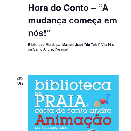
Hora do Conto – “A
mudança começa em
nós!”
Biblioteca Municipal Manuel José "do Tojal"
Vila Nova
de Santo André, Portugal
SEX
25