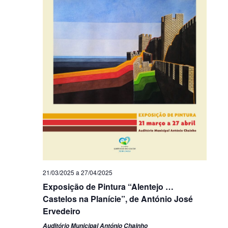
21/03/2025
a
27/04/2025
Exposição de Pintura “Alentejo …
Castelos na Planície”, de António José
Ervedeiro
Auditório Municipal António Chainho