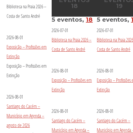
18
19
Biblioteca na Praia 2026 –
Costa de Santo André
5 eventos,
18
5 eventos,
2026-07-01
2026-07-01
2026-08-01
Biblioteca na Praia 2026 –
Biblioteca na Praia 202
Exposição – Profissões em
Costa de Santo André
Costa de Santo André
Extinção
Exposição – Profissões em
2026-08-01
2026-08-01
Extinção
Exposição – Profissões em
Exposição – Profissões
Extinção
Extinção
2026-08-01
Santiago do Cacém –
2026-08-01
2026-08-01
Município em Agenda –
Santiago do Cacém –
Santiago do Cacém –
agosto de 2026
Município em Agenda –
Município em Agenda 