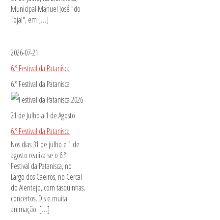
Municipal Manuel José "do
Tojal", em […]
2026-07-21
6.º Festival da Patanisca
6.º Festival da Patanisca
21 de Julho
a
1 de Agosto
6.º Festival da Patanisca
Nos dias 31 de julho e 1 de
agosto realiza-se o 6.º
Festival da Patanisca, no
Largo dos Caeiros, no Cercal
do Alentejo, com tasquinhas,
concertos, Djs e muita
animação. […]