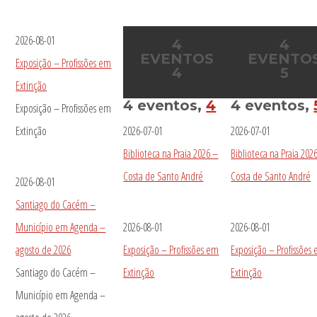
2026-08-01
4
4
EVENTOS
EVENTO
Exposição – Profissões em
4
5
Extinção
4 eventos,
4
4 eventos,
Exposição – Profissões em
Extinção
2026-07-01
2026-07-01
Biblioteca na Praia 2026 –
Biblioteca na Praia 202
Costa de Santo André
Costa de Santo André
2026-08-01
Santiago do Cacém –
Município em Agenda –
2026-08-01
2026-08-01
agosto de 2026
Exposição – Profissões em
Exposição – Profissões
Santiago do Cacém –
Extinção
Extinção
Município em Agenda –