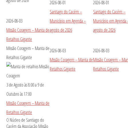
agosto de 2026
2026-08-01
2026-08-01
Santiago do Cacém –
Santiago do Cacém –
2026-08-03
Município em Agenda –
Município em Agenda 
Missão Coragem – Manta de
agosto de 2026
agosto de 2026
Retalhos Gigante
Missão Coragem – Manta de
2026-08-03
2026-08-03
Retalhos Gigante
Missão Coragem – Manta de
Missão Coragem – Man
Retalhos Gigante
Retalhos Gigante
3 de Agosto às 8:00
a
9 de
Outubro às 17:00
Missão Coragem – Manta de
Retalhos Gigante
O Núcleo de Santiago do
Cacém da Associação Missão