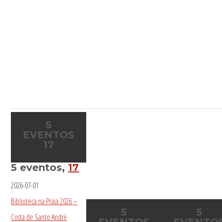
5
EVENTOS
17
5 eventos,
17
2026-07-01
Biblioteca na Praia 2026 –
5
5
Costa de Santo André
EVENTOS
EVENTO