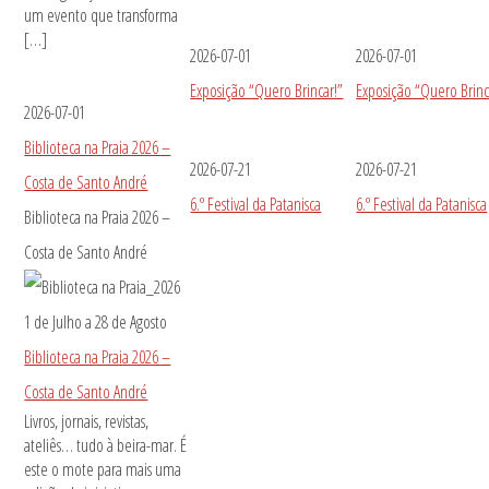
um evento que transforma
[…]
2026-07-01
2026-07-01
Exposição “Quero Brincar!”
Exposição “Quero Brinc
2026-07-01
Biblioteca na Praia 2026 –
2026-07-21
2026-07-21
Costa de Santo André
6.º Festival da Patanisca
6.º Festival da Patanisca
Biblioteca na Praia 2026 –
Costa de Santo André
1 de Julho
a
28 de Agosto
Biblioteca na Praia 2026 –
Costa de Santo André
Livros, jornais, revistas,
ateliês… tudo à beira-mar. É
este o mote para mais uma