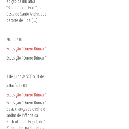
edição da iniciativa
“Biblioteca na Praia”, na
Costa de Santo André, que
decorre de 1 de […]
2026-07-01
Exposição “Quero Brincar!”
Exposição “Quero Brincar!”
1 de Julho às 9:30
a
31 de
Julho às 19:00
Exposição “Quero Brincar!”
Exposição “Quero Brincar!”,
pelas crianças da creche e
jardim de infância da
Nuclisol - Jean Piaget, de 1 a
31 de julho, na Biblioteca