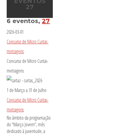
EVENTOS
27
6 eventos,
27
2026-03-01
Concurso de Micro Curtas-
metragens
Concurso de Micro Curtas-
metragens
1 de Março
a
31 de Julho
Concurso de Micro Curtas-
metragens
No âmbito da programação
do “Março Jovem”, mês
dedicado à juventude, a