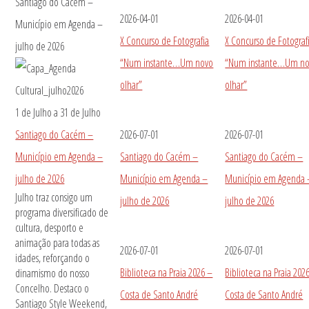
Santiago do Cacém –
2026-04-01
2026-04-01
Município em Agenda –
X Concurso de Fotografia
X Concurso de Fotograf
julho de 2026
“Num instante…Um novo
“Num instante…Um n
olhar”
olhar”
1 de Julho
a
31 de Julho
Santiago do Cacém –
2026-07-01
2026-07-01
Município em Agenda –
Santiago do Cacém –
Santiago do Cacém –
julho de 2026
Município em Agenda –
Município em Agenda 
Julho traz consigo um
julho de 2026
julho de 2026
programa diversificado de
cultura, desporto e
animação para todas as
2026-07-01
2026-07-01
idades, reforçando o
Biblioteca na Praia 2026 –
Biblioteca na Praia 202
dinamismo do nosso
Concelho. Destaco o
Costa de Santo André
Costa de Santo André
Santiago Style Weekend,