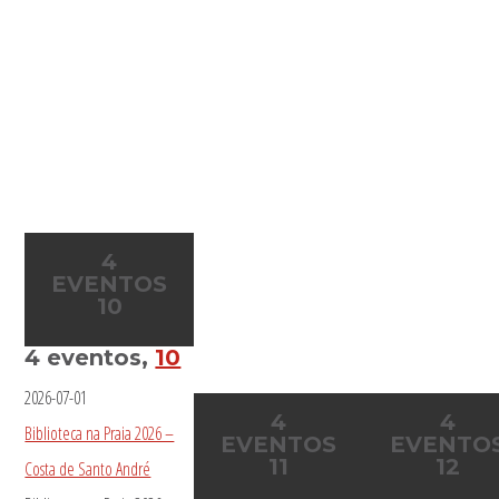
4
EVENTOS
10
4 eventos,
10
2026-07-01
4
4
Biblioteca na Praia 2026 –
EVENTOS
EVENTO
11
12
Costa de Santo André