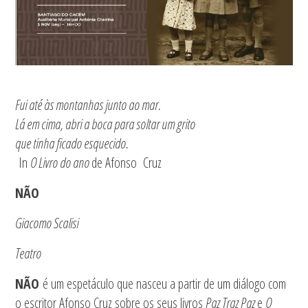
Fui até às montanhas junto ao mar.
Lá em cima, abri a boca para soltar um grito
que tinha ficado esquecido.
In
O Livro do ano
de Afonso Cruz
NÃO
Giacomo Scalisi
Teatro
NÃO
é um espetáculo que nasceu a partir de um diálogo com
o escritor Afonso Cruz sobre os seus livros
Paz Traz Paz
e
O