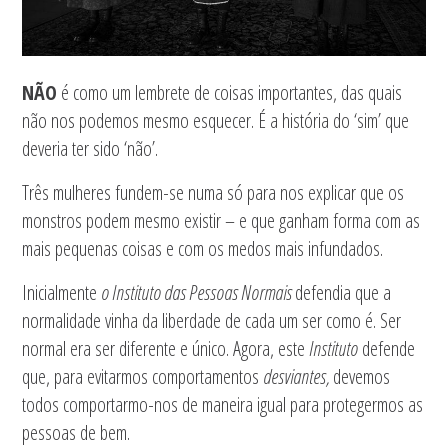
NÃO
é como um lembrete de coisas importantes, das quais
não nos podemos mesmo esquecer. É a história do ‘sim’ que
deveria ter sido ‘não’.
Três mulheres fundem-se numa só para nos explicar que os
monstros podem mesmo existir – e que ganham forma com as
mais pequenas coisas e com os medos mais infundados.
Inicialmente
o Instituto das Pessoas Normais
defendia que a
normalidade vinha da liberdade de cada um ser como é. Ser
normal era ser diferente e único. Agora, este
Instituto
defende
que, para evitarmos comportamentos
desviantes,
devemos
todos comportarmo-nos de maneira igual para protegermos as
pessoas de bem.