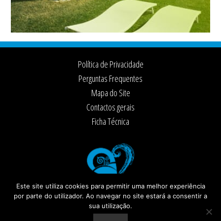
Footer
Política de Privacidade
Perguntas Frequentes
Mapa do Site
Contactos gerais
Ficha Técnica
Este site utiliza cookies para permitir uma melhor experiência
por parte do utilizador. Ao navegar no site estará a consentir a
sua utilização.
© 2026 ·
Câmara Municipal de Santiago do Cacém