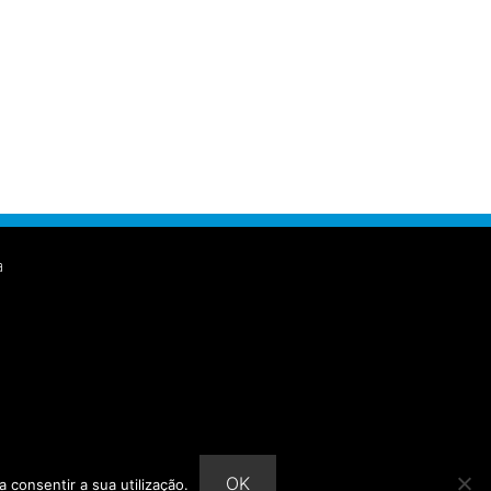
a
OK
a consentir a sua utilização.