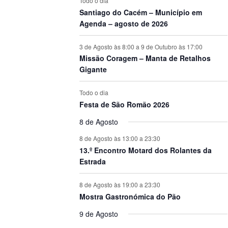
Todo o dia
Santiago do Cacém – Município em
Agenda – agosto de 2026
3 de Agosto às 8:00
a
9 de Outubro às 17:00
Missão Coragem – Manta de Retalhos
Gigante
Todo o dia
Festa de São Romão 2026
8 de Agosto
8 de Agosto às 13:00
a
23:30
13.º Encontro Motard dos Rolantes da
Estrada
8 de Agosto às 19:00
a
23:30
Mostra Gastronómica do Pão
9 de Agosto