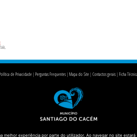
Política de Privacidade
Perguntas Frequentes
Mapa do Site
Contactos gerais
Ficha Técnic
© 2026 ·
Câmara Municipal de Santiago do Cacém
ma melhor experiência por parte do utilizador. Ao navegar no site estará 