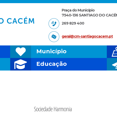
Praça do Município
7540-136 SANTIAGO DO CACÉ
269 829 400
geral@cm-santiagocacem.pt
Município
Educação
Sociedade Harmonia
MINGO