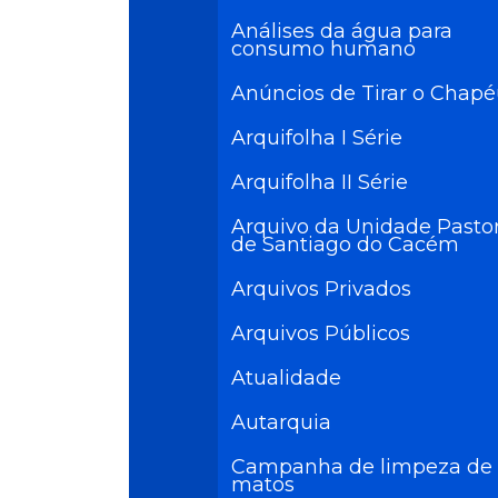
Análises da água para
consumo humano
Anúncios de Tirar o Chap
Arquifolha I Série
Arquifolha II Série
Arquivo da Unidade Pastor
de Santiago do Cacém
Arquivos Privados
Arquivos Públicos
Atualidade
Autarquia
Campanha de limpeza de
matos