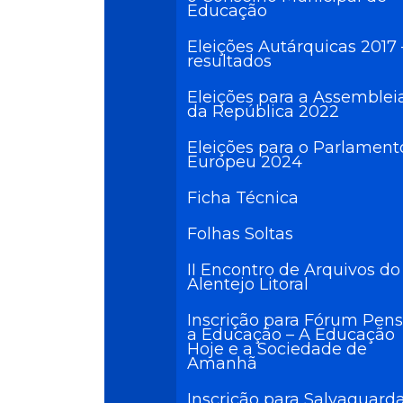
Educação
Eleições Autárquicas 2017 
resultados
Eleições para a Assemblei
da República 2022
Eleições para o Parlament
Europeu 2024
Ficha Técnica
Folhas Soltas
II Encontro de Arquivos do
Alentejo Litoral
Inscrição para Fórum Pens
a Educação – A Educação
Hoje e a Sociedade de
Amanhã
Inscrição para Salvaguarda