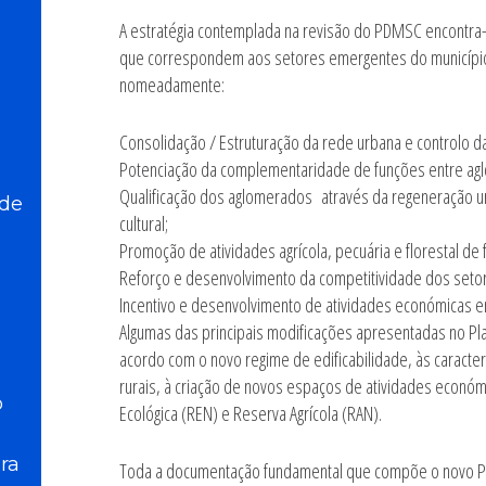
A estratégia contemplada na revisão do PDMSC encontra-s
que correspondem aos setores emergentes do município,
nomeadamente:
Consolidação / Estruturação da rede urbana e controlo d
Potenciação da complementaridade de funções entre agl
Qualificação dos aglomerados através da regeneração urb
 de
cultural;
Promoção de atividades agrícola, pecuária e florestal de 
Reforço e desenvolvimento da competitividade dos setore
Incentivo e desenvolvimento de atividades económicas 
Algumas das principais modificações apresentadas no Pla
acordo com o novo regime de edificabilidade, às caracter
rurais, à criação de novos espaços de atividades económ
o
Ecológica (REN) e Reserva Agrícola (RAN).
ra
Toda a documentação fundamental que compõe o novo PD