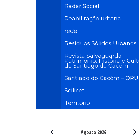
Radar Social
Reabilitação urbana
rede
Resíduos Sólidos Urbanos
Revista Salvaguarda –
Património, História e Cul
de Santiago do Cacém
Santiago do Cacém – ORU
Scilicet
Território
Eventos
Agosto 2026