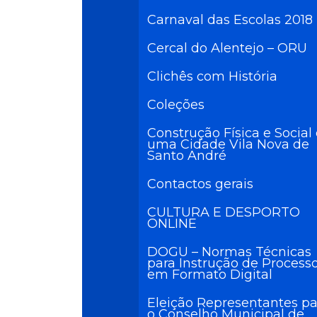
Carnaval das Escolas 2018
Cercal do Alentejo – ORU
Clichês com História
Coleções
Construção Física e Social
uma Cidade Vila Nova de
Santo André
Contactos gerais
CULTURA E DESPORTO
ONLINE
DOGU – Normas Técnicas
para Instrução de Process
em Formato Digital
Eleição Representantes pa
o Conselho Municipal de