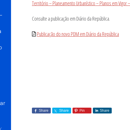
Território – Planeamento Urbanístico – Planos em Vigor –
–
Consulte a publicação em Diário da República.
a
Publicação do novo PDM em Diário da República
o
ar
Share
Share
Pin
Share
: