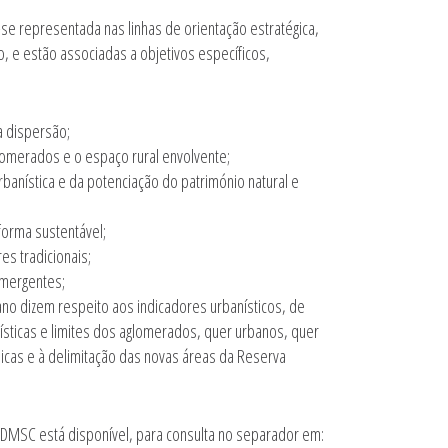
e representada nas linhas de orientação estratégica,
 e estão associadas a objetivos específicos,
a dispersão;
omerados e o espaço rural envolvente;
anística e da potenciação do património natural e
forma sustentável;
s tradicionais;
emergentes;
no dizem respeito aos indicadores urbanísticos, de
ísticas e limites dos aglomerados, quer urbanos, quer
icas e à delimitação das novas áreas da Reserva
MSC está disponível, para consulta no separador em: