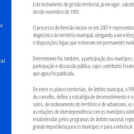
Este instrumento de gestão territorial, já em vigor, subs
desde novembro de 1993.
éu
O processo de Revisão iniciou-se em 2007 e representou
diagnóstico do território municipal, obrigando a um esfor
e disposições legais que estiveram em permanente evolu
Determinante foi, também, a participação dos munícipes,
al
participação e discussão pública, cujos contributos fora
que agora foi publicada.
De entre os planos territoriais, de âmbito municipal, o 
do concelho, define a estratégia de desenvolvimento e o m
solos, de ordenamento do território e de urbanismo, as
as relações de interdependência com os municípios vizinh
estabelecidas pelos programas de âmbito nacional, regio
grande importância para os munícipes e para a vida local.