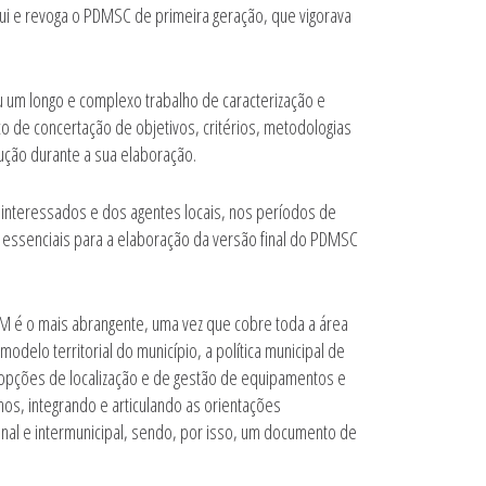
titui e revoga o PDMSC de primeira geração, que vigorava
 um longo e complexo trabalho de caracterização e
ço de concertação de objetivos, critérios, metodologias
ção durante a sua elaboração.
 interessados e dos agentes locais, nos períodos de
m essenciais para a elaboração da versão final do PDMSC
PDM é o mais abrangente, uma vez que cobre toda a área
odelo territorial do município, a política municipal de
 opções de localização e de gestão de equipamentos e
os, integrando e articulando as orientações
nal e intermunicipal, sendo, por isso, um documento de